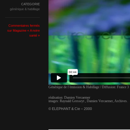
CATEGORIE
générique & habillage
Commentaires fermés
sur Magazine « A notre
santé »
Générique de l’émission & Habillage / Diffusion: France 3
réalisation: Damien Vercaemer
images: Raynald Gresseyt , Damien Vercaemer, Archives.
© ELEPHANT & Cie – 2000